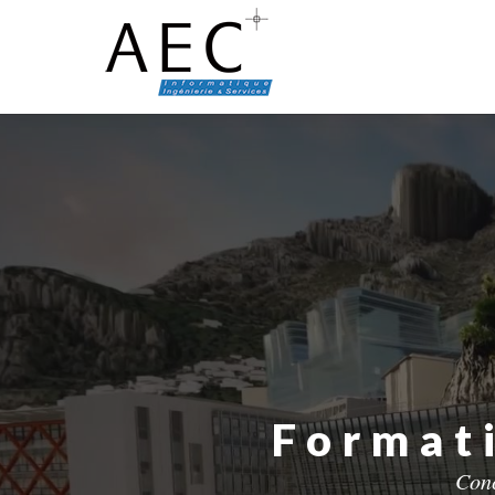
Format
Conc