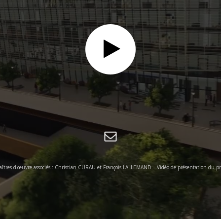
aîtres d'œuvre associés : Christian CURAU et François LALLEMAND – Vidéo de présentation du proj