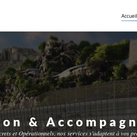
Accueil
ion & Accompag
rets et Opérationnels, nos services s'adaptent à vos pr