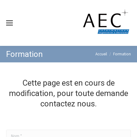
Formation
Vous êtes ici :
Accueil
Formation
Cette page est en cours de
modification, pour toute demande
contactez nous.
Nom *