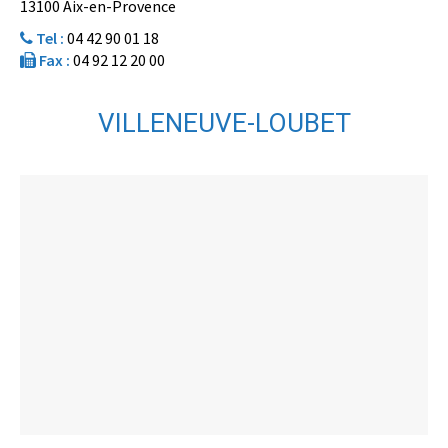
13100 Aix-en-Provence
Tel :
04 42 90 01 18
Fax :
04 92 12 20 00
VILLENEUVE-LOUBET